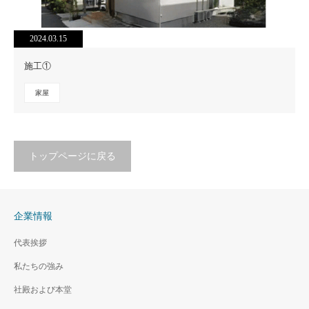
2024.03.15
施工①
家屋
トップページに戻る
企業情報
代表挨拶
私たちの強み
社殿および本堂