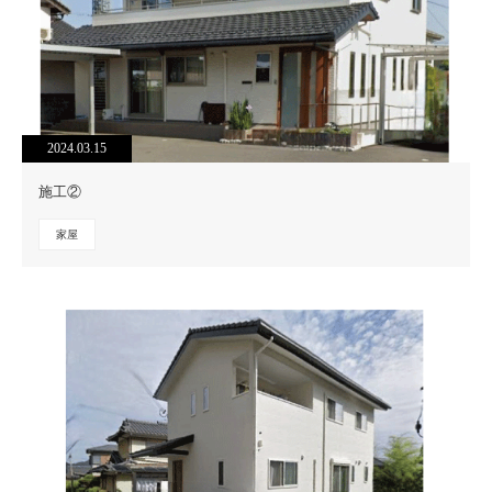
2024.03.15
施工②
家屋