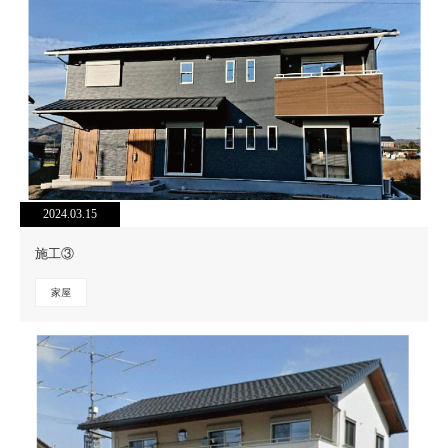
2024.03.15
施工③
家屋