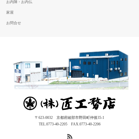
お内陣・お内仏
家屋
お問合せ
〒623-0032 京都府綾部市野田町仲後35-1
TEL.0773-40-2205 FAX.0773-40-2206
RSS