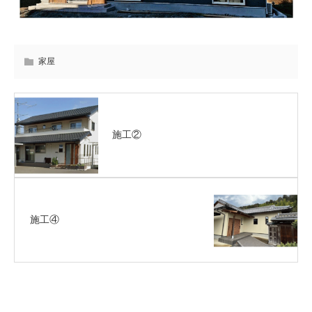
家屋
施工②
施工④