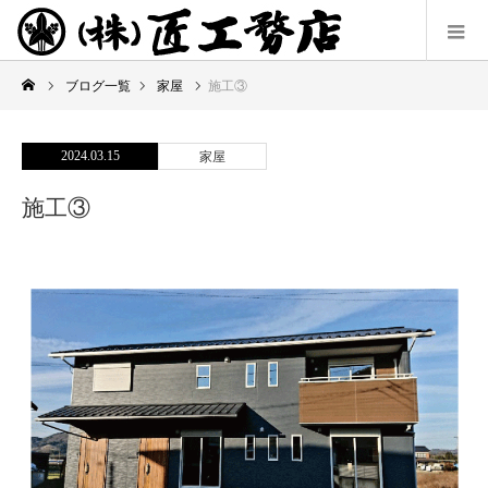
ブログ一覧
家屋
施工③
2024.03.15
家屋
施工③